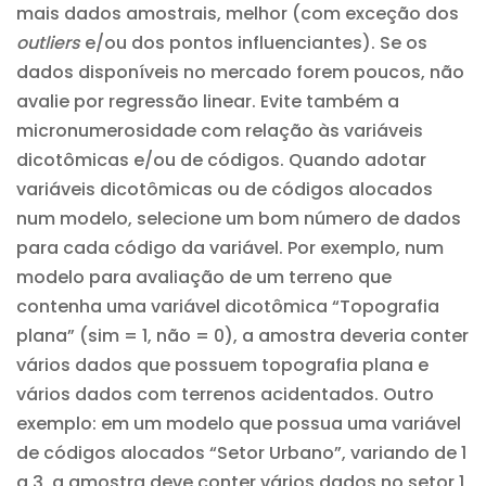
mais dados amostrais, melhor (com exceção dos
outliers
e/ou dos pontos influenciantes). Se os
dados disponíveis no mercado forem poucos, não
avalie por regressão linear. Evite também a
micronumerosidade com relação às variáveis
dicotômicas e/ou de códigos. Quando adotar
variáveis dicotômicas ou de códigos alocados
num modelo, selecione um bom número de dados
para cada código da variável. Por exemplo, num
modelo para avaliação de um terreno que
contenha uma variável dicotômica “Topografia
plana” (sim = 1, não = 0), a amostra deveria conter
vários dados que possuem topografia plana e
vários dados com terrenos acidentados. Outro
exemplo: em um modelo que possua uma variável
de códigos alocados “Setor Urbano”, variando de 1
a 3, a amostra deve conter vários dados no setor 1,