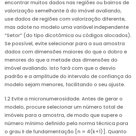
encontrar muitos dados nas regiões ou bairros de
valorização semelhante à do imóvel avaliando,
use dados de regiões com valorização diferente,
mas adote no modelo uma variável independente
“Setor” (do tipo dicotômica ou códigos alocados).
Se possível, evite selecionar para a sua amostra
dados com dimensões maiores do que o dobro e
menores do que a metade das dimensões do
imóvel avaliando. Isto fará com que o desvio
padrão e a amplitude do intervalo de confiança do
modelo sejam menores, facilitando o seu ajuste.
1.2 Evite a micronumerosidade. Antes de gerar o
modelo, procure selecionar um número total de
imóveis para a amostra, de modo que supere o
número mínimo definido pela norma técnica para
o grau II de fundamentação [n = 4(k+1)]. Quanto