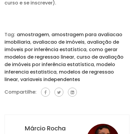
curso e se inscrever).
Tag:
amostragem
,
amostragem para avaliacao
imobiliaria
,
avaliacao de imóveis
,
avaliação de
imóveis por inferência estatística
,
como gerar
modelos de regressao linear
,
curso de avaliação
de imóveis por inferência estatística
,
modelo
inferencia estatistica
,
modelos de regressao
linear
,
variaveis independentes
Compartilhe:
Márcio Rocha