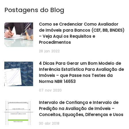
Postagens do Blog
Como se Credenciar Como Avaliador
de Imóveis para Bancos (CEF, BB, BNDES)
– Veja Aqui os Requisitos e
Procedimentos
28
jan
2022
4 Dicas Para Gerar um Bom Modelo de
Inferência Estatística Para Avaliação de
Imóveis – que Passe nos Testes da
Norma NBR 14653
07
nov
2020
Intervalo de Confiança e Intervalo de
Predição na Avaliação de Imóveis –
Conceitos, Equações, Diferenças e Usos
30
abr
2018