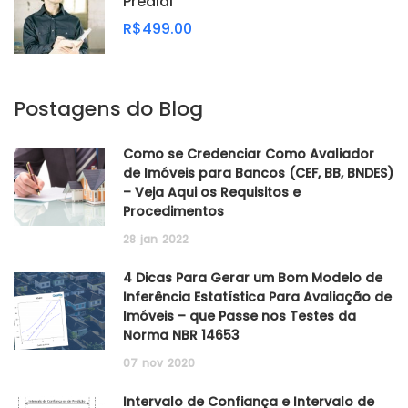
Predial
R$499.00
Postagens do Blog
Como se Credenciar Como Avaliador
de Imóveis para Bancos (CEF, BB, BNDES)
– Veja Aqui os Requisitos e
Procedimentos
28
jan
2022
4 Dicas Para Gerar um Bom Modelo de
Inferência Estatística Para Avaliação de
Imóveis – que Passe nos Testes da
Norma NBR 14653
07
nov
2020
Intervalo de Confiança e Intervalo de