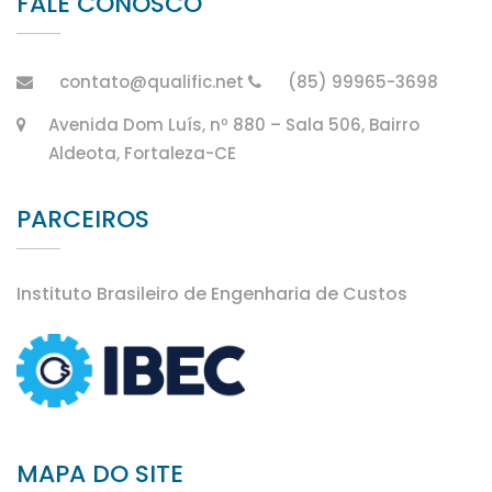
FALE CONOSCO
contato@qualific.net
(85) 99965-3698
Avenida Dom Luís, nº 880 – Sala 506, Bairro
Aldeota, Fortaleza-CE
PARCEIROS
Instituto Brasileiro de Engenharia de Custos
MAPA DO SITE