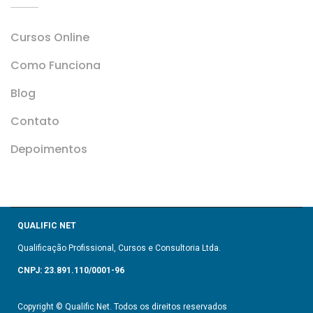
Cursos Online
Como Funciona
Blog
Contato
Depoimentos
QUALIFIC NET
Qualificação Profissional, Cursos e Consultoria Ltda.
CNPJ: 23.891.110/0001-96
Copyright © Qualific Net. Todos os direitos reservados