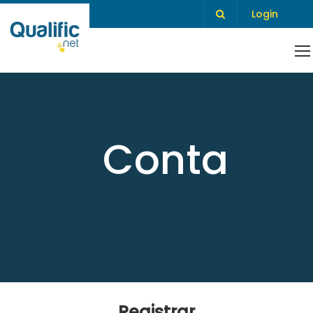
Login
Conta
Registrar