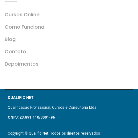
Cursos Online
Como Funciona
Blog
Contato
Depoimentos
QUALIFIC NET
Qualificação Profissional, Cursos e Consultoria Ltda.
CNPJ: 23.891.110/0001-96
Copyright © Qualific Net. Todos os direitos reservados