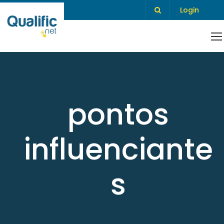
Login
pontos
influenciante
s