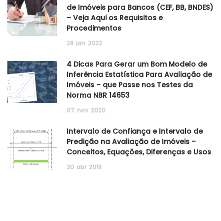
de Imóveis para Bancos (CEF, BB, BNDES)
– Veja Aqui os Requisitos e
Procedimentos
28
jan
2022
4 Dicas Para Gerar um Bom Modelo de
Inferência Estatística Para Avaliação de
Imóveis – que Passe nos Testes da
Norma NBR 14653
07
nov
2020
Intervalo de Confiança e Intervalo de
Predição na Avaliação de Imóveis –
Conceitos, Equações, Diferenças e Usos
30
abr
2018