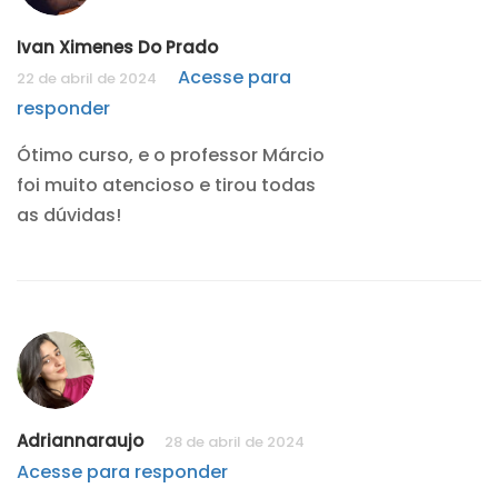
Ivan Ximenes Do Prado
Acesse para
22 de abril de 2024
responder
Ótimo curso, e o professor Márcio
foi muito atencioso e tirou todas
as dúvidas!
Adriannaraujo
28 de abril de 2024
Acesse para responder