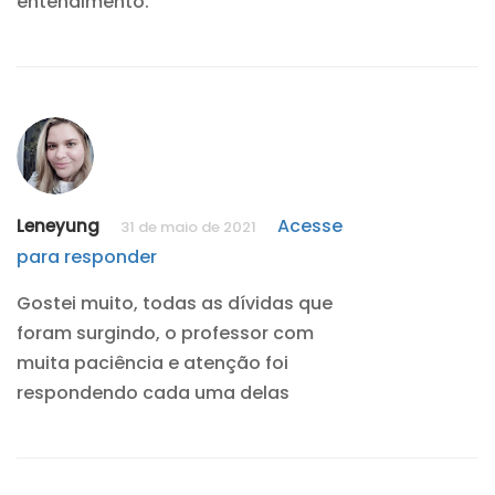
entendimento.
Acesse
Leneyung
31 de maio de 2021
para responder
Gostei muito, todas as dívidas que
foram surgindo, o professor com
muita paciência e atenção foi
respondendo cada uma delas