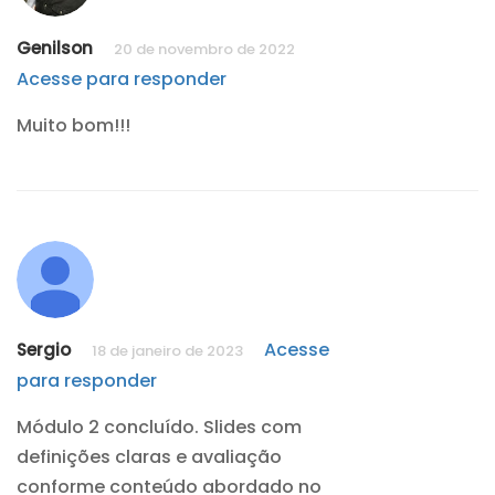
Genilson
20 de novembro de 2022
Acesse para responder
Muito bom!!!
Acesse
Sergio
18 de janeiro de 2023
para responder
Módulo 2 concluído. Slides com
definições claras e avaliação
conforme conteúdo abordado no