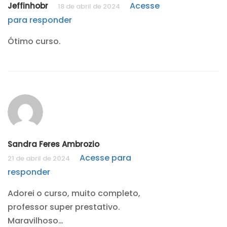
Acesse
Jeffinhobr
18 de abril de 2024
para responder
Ótimo curso.
Sandra Feres Ambrozio
Acesse para
21 de abril de 2024
responder
Adorei o curso, muito completo,
professor super prestativo.
Maravilhoso…