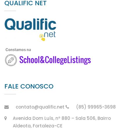
QUALIFIC NET
FALE CONOSCO
contato@qualific.net
(85) 99965-3698
Avenida Dom Luís, nº 880 – Sala 506, Bairro
Aldeota, Fortaleza-CE