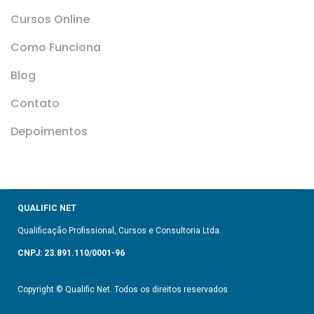
Cursos Online
Como Funciona
Blog
Contato
Depoimentos
QUALIFIC NET
Qualificação Profissional, Cursos e Consultoria Ltda.
CNPJ: 23.891.110/0001-96
Copyright © Qualific Net. Todos os direitos reservados