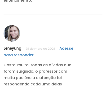
entendimento.
Acesse
Leneyung
31 de maio de 2021
para responder
Gostei muito, todas as dívidas que
foram surgindo, o professor com
muita paciência e atenção foi
respondendo cada uma delas