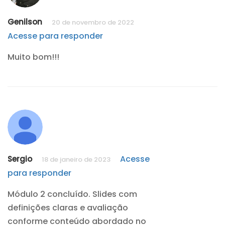
Genilson
20 de novembro de 2022
Acesse para responder
Muito bom!!!
Acesse
Sergio
18 de janeiro de 2023
para responder
Módulo 2 concluído. Slides com
definições claras e avaliação
conforme conteúdo abordado no