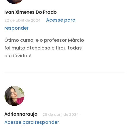
Ivan Ximenes Do Prado
Acesse para
22 de abril de 2024
responder
Ótimo curso, e o professor Márcio
foi muito atencioso e tirou todas
as dúvidas!
Adriannaraujo
28 de abril de 2024
Acesse para responder