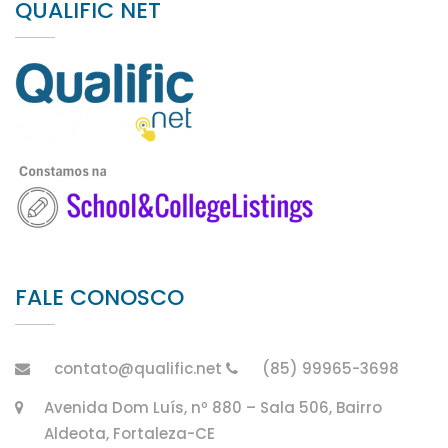
QUALIFIC NET
FALE CONOSCO
contato@qualific.net
(85) 99965-3698
Avenida Dom Luís, nº 880 – Sala 506, Bairro
Aldeota, Fortaleza-CE