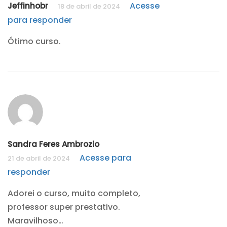
Acesse
Jeffinhobr
18 de abril de 2024
para responder
Ótimo curso.
Sandra Feres Ambrozio
Acesse para
21 de abril de 2024
responder
Adorei o curso, muito completo,
professor super prestativo.
Maravilhoso…