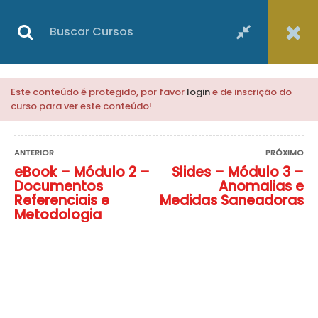
Login
Este conteúdo é protegido, por favor
login
e de inscrição do
curso para ver este conteúdo!
ANTERIOR
PRÓXIMO
Inspeção Predial e
eBook – Módulo 2 –
Slides – Módulo 3 –
Documentos
Anomalias e
Referenciais e
Medidas Saneadoras
Metodologia
Auditoria Técnica
Predial