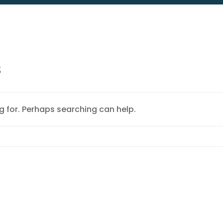
s
g for. Perhaps searching can help.