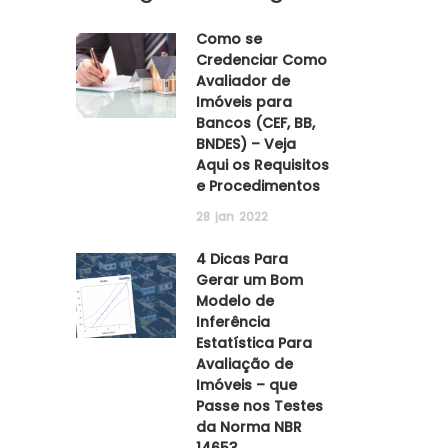
Como se
Credenciar Como
Avaliador de
Imóveis para
Bancos (CEF, BB,
BNDES) – Veja
Aqui os Requisitos
e Procedimentos
28
jan
2022
4 Dicas Para
Gerar um Bom
Modelo de
Inferência
Estatística Para
Avaliação de
Imóveis – que
Passe nos Testes
da Norma NBR
14653