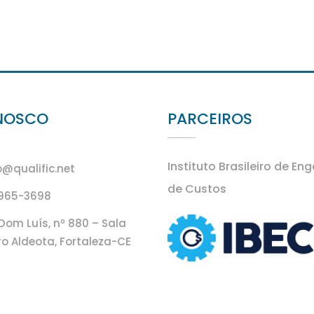
NOSCO
PARCEIROS
Instituto Brasileiro de En
@qualific.net
de Custos
9965-3698
Dom Luís, nº 880 – Sala
ro Aldeota, Fortaleza-CE