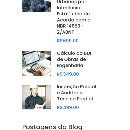
Urbanos por
Inferência
Estatística de
Acordo com a
NBR 14653-
2/ABNT
R$699.00
Cálculo do BDI
de Obras de
Engenharia
R$349.00
Inspeção Predial
e Auditoria
Técnica Predial
R$499.00
Postagens do Blog