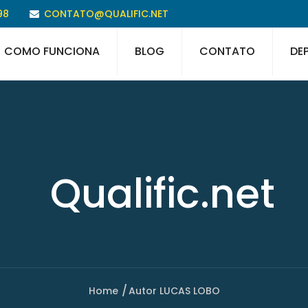
98
CONTATO@QUALIFIC.NET
COMO FUNCIONA
BLOG
CONTATO
DE
Qualific.net
Home
Autor LUCAS LOBO