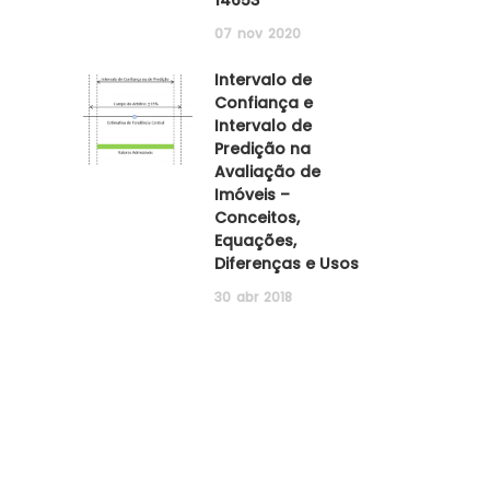
07
nov
2020
Intervalo de
Confiança e
Intervalo de
Predição na
Avaliação de
Imóveis –
Conceitos,
Equações,
Diferenças e Usos
30
abr
2018