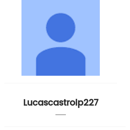
Lucascastrolp227