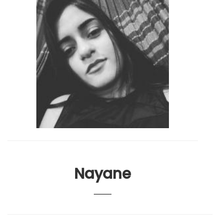
Nayane