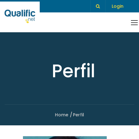
Login
Perfil
Home
Perfil