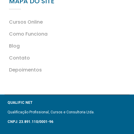
MAPA DO SITE
Cursos Online
Como Funciona
Blog
Contato
Depoimentos
QUALIFIC NET
Qualificação Profissional, Cursos e Consultoria Ltda.
CNPJ: 23.891.110/0001-96