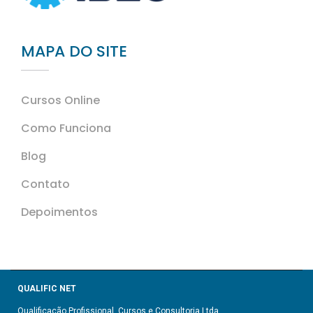
MAPA DO SITE
Cursos Online
Como Funciona
Blog
Contato
Depoimentos
QUALIFIC NET
Qualificação Profissional, Cursos e Consultoria Ltda.