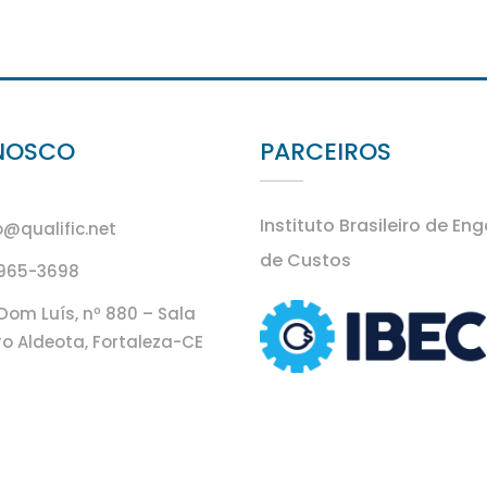
NOSCO
PARCEIROS
Instituto Brasileiro de En
@qualific.net
de Custos
9965-3698
Dom Luís, nº 880 – Sala
ro Aldeota, Fortaleza-CE