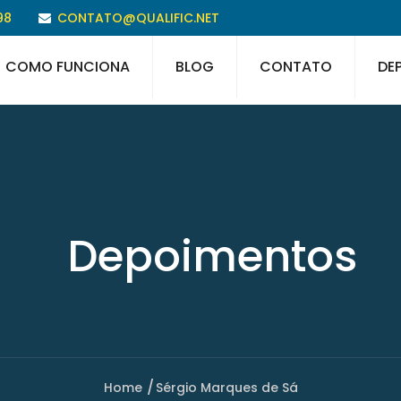
98
CONTATO@QUALIFIC.NET
COMO FUNCIONA
BLOG
CONTATO
DE
Depoimentos
Home
Sérgio Marques de Sá