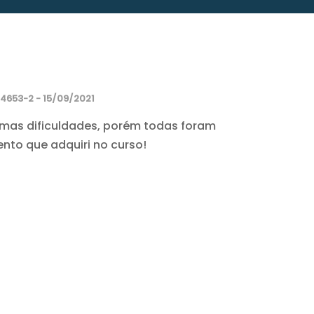
4653-2 - 15/09/2021
umas dificuldades, porém todas foram
to que adquiri no curso!