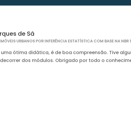
rques de Sá
IMÓVEIS URBANOS POR INFERÊNCIA ESTATÍSTICA COM BASE NA NBR 1
 uma ótima didática, é de boa compreensão. Tive alg
decorrer dos módulos. Obrigado por todo o conhecimen